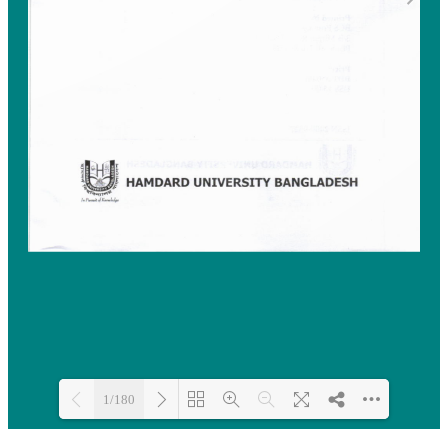
1/180